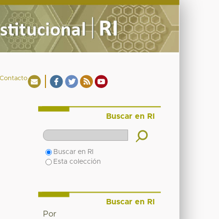
Contacto
Buscar en RI
Buscar en RI
Esta colección
Buscar en RI
Por