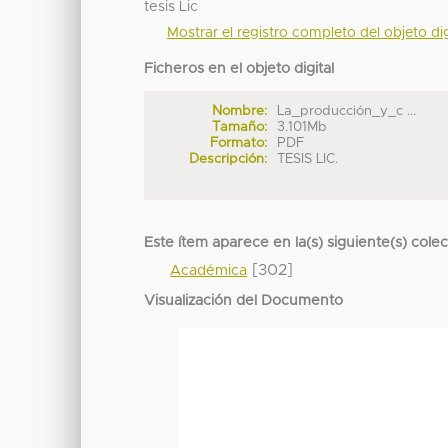
tesis Lic
Mostrar el registro completo del objeto dig
Ficheros en el objeto digital
Nombre:
La_producción_y_c ...
Tamaño:
3.101Mb
Formato:
PDF
Descripción:
TESIS LIC.
Este ítem aparece en la(s) siguiente(s) cole
[302]
Académica
Visualización del Documento