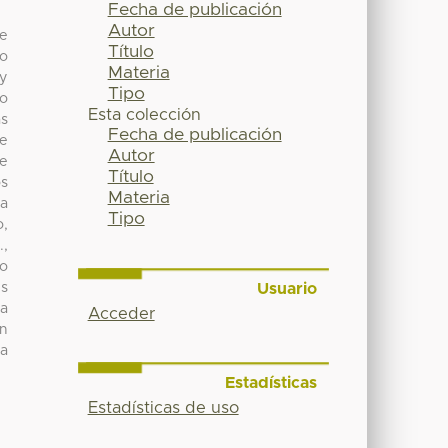
Fecha de publicación
Autor
te
Título
ro
Materia
 y
Tipo
lo
Esta colección
as
Fecha de publicación
de
Autor
de
Título
os
Materia
la
Tipo
o,
.,
do
Usuario
es
ea
Acceder
en
ia
Estadísticas
Estadísticas de uso