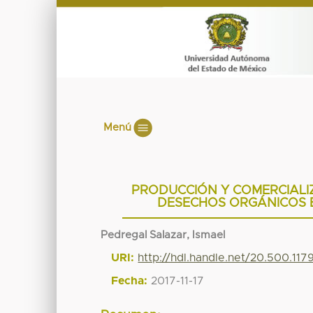
Menú
PRODUCCIÓN Y COMERCIAL
DESECHOS ORGÁNICOS E
Pedregal Salazar, Ismael
URI:
http://hdl.handle.net/20.500.11
Fecha:
2017-11-17