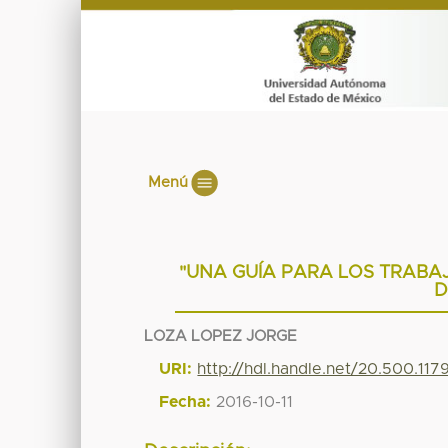
Menú
"UNA GUÍA PARA LOS TRABAJ
D
LOZA LOPEZ JORGE
URI:
http://hdl.handle.net/20.500.11
Fecha:
2016-10-11