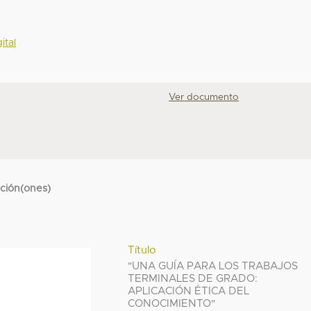
ital
Ver documento
cción(ones)
Título
"UNA GUÍA PARA LOS TRABAJOS
TERMINALES DE GRADO:
APLICACIÓN ÉTICA DEL
CONOCIMIENTO"