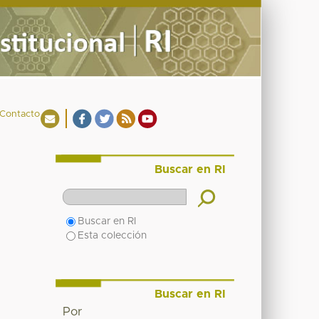
Contacto
Buscar en RI
Buscar en RI
Esta colección
Buscar en RI
Por