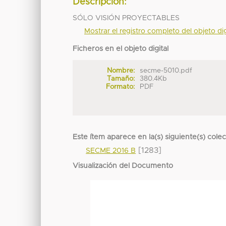
Descripción:
SÓLO VISIÓN PROYECTABLES
Mostrar el registro completo del objeto dig
Ficheros en el objeto digital
Nombre:
secme-5010.pdf
Tamaño:
380.4Kb
Formato:
PDF
Este ítem aparece en la(s) siguiente(s) cole
[1283]
SECME 2016 B
Visualización del Documento