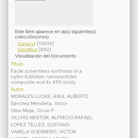
Este ítem aparece en la(s) siguiente(s)
colección(ones)
[10019]
Conacyt
[892]
Científica
Visualización del Documento
Título
Facile solventless synthesis of a
nylon-6,6/silver nanoparticles
composite and its XPS study
Autor
MORALES LUCKIE, RAUL ALBERTO
Sánchez Mendieta, Víctor
Olea-Mejia, Oscar F.
VILCHIS NESTOR, ALFREDO RAFAEL
LOPEZ TELLEZ, GUSTAVO
VARELA GUERRERO, VICTOR