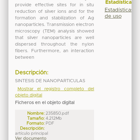
Estadísticas
provide effective sites for in situ
Estadísticas
reduction of silver ions and for the
de uso
formation and stabilization of Ag
nanoparticles. Transmission electron
microscopy (TEM) analysis showed
that silver nanoparticles are well
dispersed throughout the nylon
fibers. Furthermore, an interaction
between
Descripción:
SINTESIS DE NANOPARTICULAS
Mostrar el registro completo del
objeto digital
Ficheros en el objeto digital
Nombre:
235850.pdf
Tamaño:
4.212Mb
Formato:
PDF
Descripción:
artículo principal
Ver documento