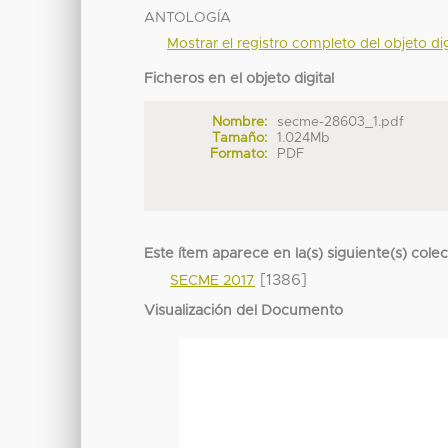
ANTOLOGÍA
Mostrar el registro completo del objeto dig
Ficheros en el objeto digital
Nombre:
secme-28603_1.pdf
Tamaño:
1.024Mb
Formato:
PDF
Este ítem aparece en la(s) siguiente(s) cole
[1386]
SECME 2017
Visualización del Documento