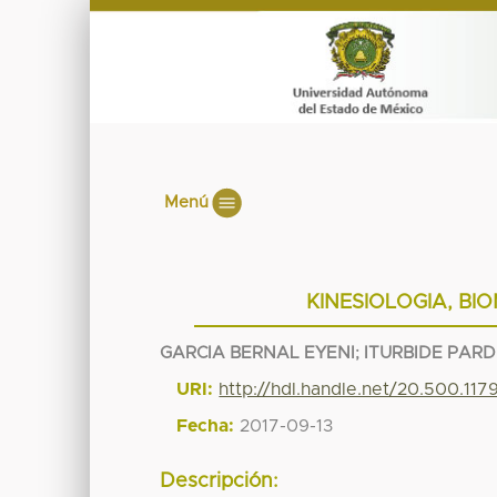
Menú
KINESIOLOGIA, BI
GARCIA BERNAL EYENI
;
ITURBIDE PARD
URI:
http://hdl.handle.net/20.500.11
Fecha:
2017-09-13
Descripción: