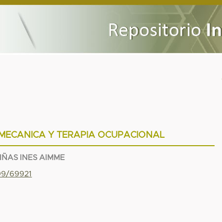
OMECANICA Y TERAPIA OCUPACIONAL
IÑAS INES AIMME
799/69921