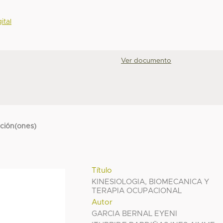
ital
Ver documento
cción(ones)
Título
KINESIOLOGIA, BIOMECANICA Y
TERAPIA OCUPACIONAL
Autor
GARCIA BERNAL EYENI