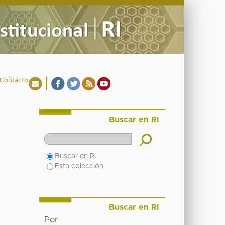
Contacto
Buscar en RI
Buscar en RI
Esta colección
Buscar en RI
Por