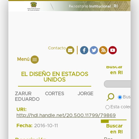
Contacto
Menú
Buscar
en RI
EL DISEÑO EN ESTADOS
UNIDOS
ZARUR CORTES JORGE
Buscar 
EDUARDO
Esta colecció
URI:
http://hdl.handle.net/20.500.11799/79869
Fecha:
2016-10-11
Buscar
en RI