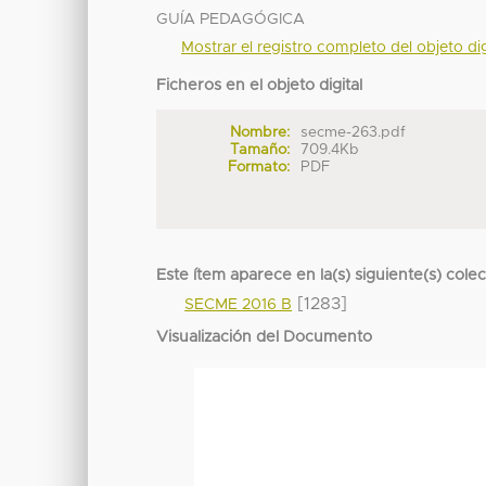
GUÍA PEDAGÓGICA
Mostrar el registro completo del objeto dig
Ficheros en el objeto digital
Nombre:
secme-263.pdf
Tamaño:
709.4Kb
Formato:
PDF
Este ítem aparece en la(s) siguiente(s) cole
[1283]
SECME 2016 B
Visualización del Documento