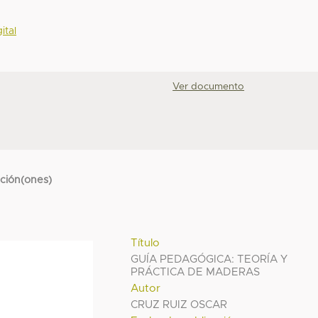
ital
Ver documento
cción(ones)
Título
GUÍA PEDAGÓGICA: TEORÍA Y
PRÁCTICA DE MADERAS
Autor
CRUZ RUIZ OSCAR