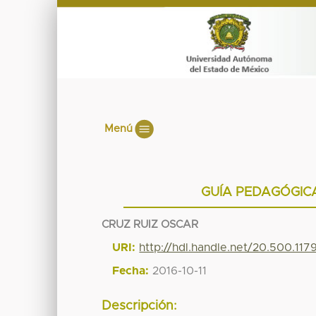
Menú
GUÍA PEDAGÓGICA
CRUZ RUIZ OSCAR
URI:
http://hdl.handle.net/20.500.11
Fecha:
2016-10-11
Descripción: