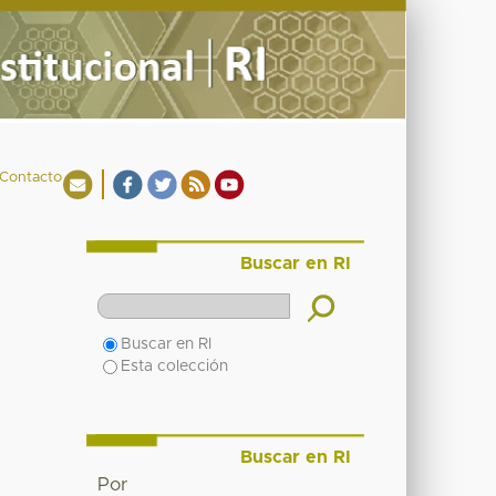
Contacto
Buscar en RI
Buscar en RI
Esta colección
Buscar en RI
Por