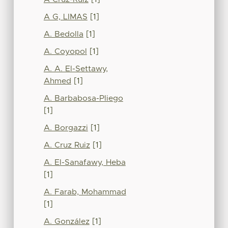
A G, LIMAS
[1]
A. Bedolla
[1]
A. Coyopol
[1]
A. A. El-Settawy,
Ahmed
[1]
A. Barbabosa-Pliego
[1]
A. Borgazzi
[1]
A. Cruz Ruiz
[1]
A. El-Sanafawy, Heba
[1]
A. Farab, Mohammad
[1]
A. González
[1]