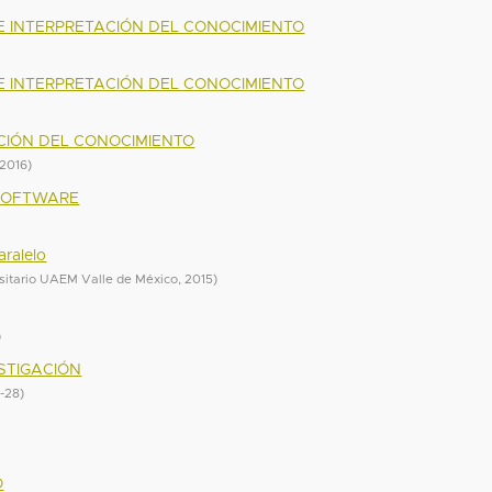
 E INTERPRETACIÓN DEL CONOCIMIENTO
 E INTERPRETACIÓN DEL CONOCIMIENTO
ACIÓN DEL CONOCIMIENTO
/2016
)
 SOFTWARE
aralelo
sitario UAEM Valle de México
,
2015
)
)
ESTIGACIÓN
-28
)
O