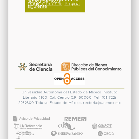
30562 de 46331
Página anterior
Página
siguiente
Universidad Autónoma del Estado de México
Instituto
Literario #100. Col. Centro
C.P. 50000. Tel. (01-722)
2262300
Toluca, Estado de México.
rectoria@uaemex.mx
CONACYT