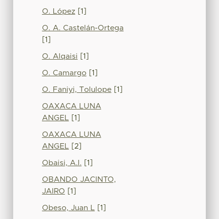
O. López
[1]
O. A. Castelán-Ortega
[1]
O. Alqaisi
[1]
O. Camargo
[1]
O. Faniyi, Tolulope
[1]
OAXACA LUNA
ANGEL
[1]
OAXACA LUNA
ANGEL
[2]
Obaisi, A.I.
[1]
OBANDO JACINTO,
JAIRO
[1]
Obeso, Juan L
[1]