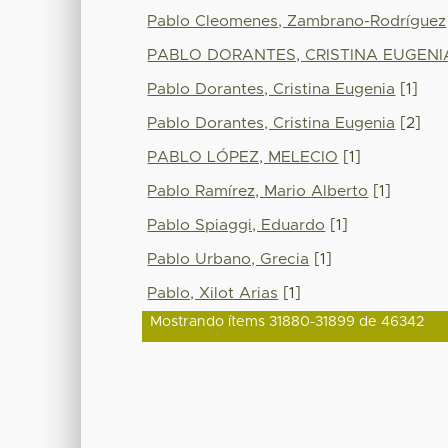
Pablo Cleomenes, Zambrano-Rodríguez
PABLO DORANTES, CRISTINA EUGENI
Pablo Dorantes, Cristina Eugenia
[1]
Pablo Dorantes, Cristina Eugenia
[2]
PABLO LÓPEZ, MELECIO
[1]
Pablo Ramírez, Mario Alberto
[1]
Pablo Spiaggi, Eduardo
[1]
Pablo Urbano, Grecia
[1]
Pablo, Xilot Arias
[1]
Mostrando ítems 31880-31899 de 46342