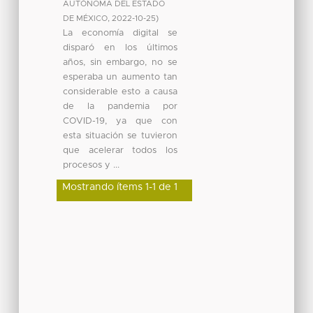
AUTÓNOMA DEL ESTADO
DE MÉXICO
,
2022-10-25
)
La economía digital se
disparó en los últimos
años, sin embargo, no se
esperaba un aumento tan
considerable esto a causa
de la pandemia por
COVID-19, ya que con
esta situación se tuvieron
que acelerar todos los
procesos y ...
Mostrando ítems 1-1 de 1