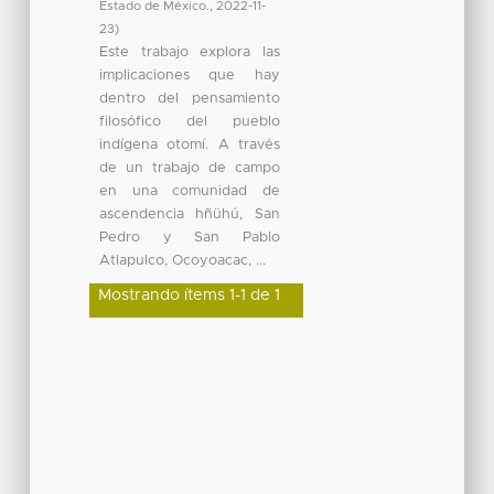
Estado de México.
,
2022-11-
23
)
Este trabajo explora las
implicaciones que hay
dentro del pensamiento
filosófico del pueblo
indígena otomí. A través
de un trabajo de campo
en una comunidad de
ascendencia hñühú, San
Pedro y San Pablo
Atlapulco, Ocoyoacac, ...
Mostrando ítems 1-1 de 1