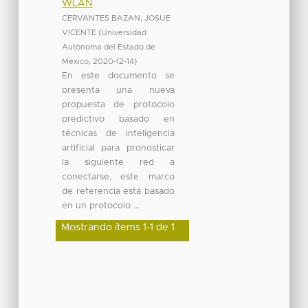
WLAN
CERVANTES BAZAN, JOSUE
VICENTE
(
Universidad
Autónoma del Estado de
México
,
2020-12-14
)
En este documento se
presenta una nueva
propuesta de protocolo
predictivo basado en
técnicas de inteligencia
artificial para pronosticar
la siguiente red a
conectarse, este marco
de referencia está basado
en un protocolo ...
Mostrando ítems 1-1 de 1