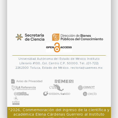
Universidad Autónoma del Estado de México
Instituto
Literario #100. Col. Centro
C.P. 50000. Tel. (01-722)
2262300
Toluca, Estado de México.
rectoria@uaemex.mx
CONACYT
"2026, Conmemoración del ingreso de la científica y
académica Elena Cárdenas Guerrero al Instituto