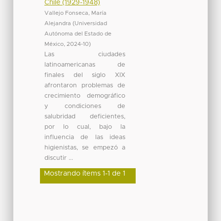
Chile (1929-1948)
Vallejo Fonseca, María
Alejandra
(
Universidad
Autónoma del Estado de
México
,
2024-10
)
Las ciudades
latinoamericanas de
finales del siglo XIX
afrontaron problemas de
crecimiento demográfico
y condiciones de
salubridad deficientes,
por lo cual, bajo la
influencia de las ideas
higienistas, se empezó a
discutir ...
Mostrando ítems 1-1 de 1