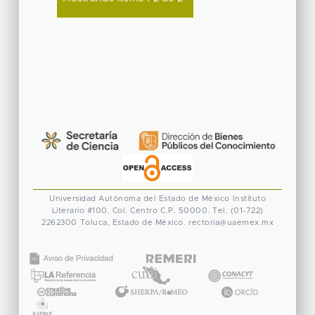
Universidad Autónoma del Estado de México
Instituto
Literario #100. Col. Centro
C.P. 50000. Tel. (01-722)
2262300
Toluca, Estado de México.
rectoria@uaemex.mx
CONACYT