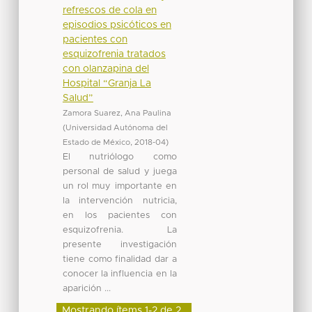
refrescos de cola en
episodios psicóticos en
pacientes con
esquizofrenia tratados
con olanzapina del
Hospital “Granja La
Salud”
Zamora Suarez, Ana Paulina
(
Universidad Autónoma del
Estado de México
,
2018-04
)
El nutriólogo como
personal de salud y juega
un rol muy importante en
la intervención nutricia,
en los pacientes con
esquizofrenia. La
presente investigación
tiene como finalidad dar a
conocer la influencia en la
aparición ...
Mostrando ítems 1-2 de 2