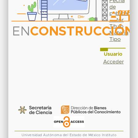
Fecha
de
publicación
Autor
Título
Materia
Tipo
Usuario
Acceder
Universidad Autónoma del Estado de México
Instituto