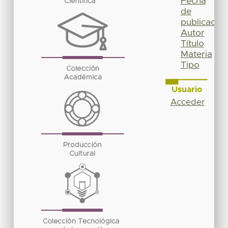
Fecha
de
publicación
Autor
Título
Materia
Tipo
Usuario
Acceder