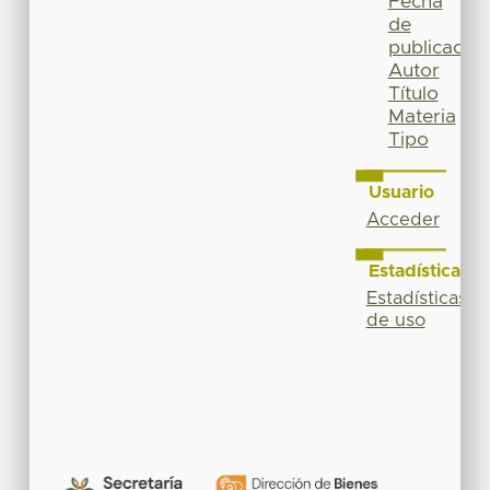
Fecha
de
publicación
Autor
Título
Materia
Tipo
Usuario
Acceder
Estadísticas
Estadísticas
de uso