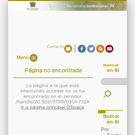
Contacto
Menú
Buscar
Página no encontrada
en RI
La página a la que está
intentando acceder no se ha
encontrado en el servidor
/handle/20.500.11799/0301-732X
Ir a página principal DSpace
Buscar
en RI
Por