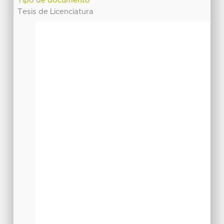
Tipo de documento
Tesis de Licenciatura