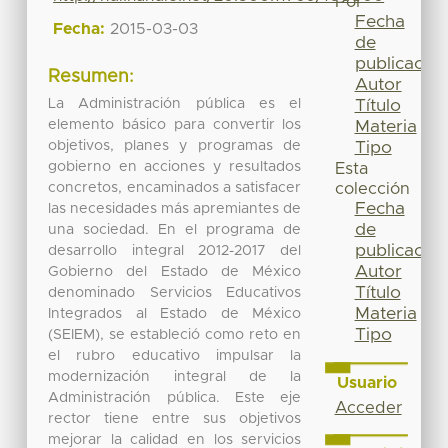
Por
Fecha
Fecha:
2015-03-03
de
publicación
Resumen:
Autor
La Administración pública es el
Título
elemento básico para convertir los
Materia
objetivos, planes y programas de
Tipo
gobierno en acciones y resultados
Esta
concretos, encaminados a satisfacer
colección
Fecha
las necesidades más apremiantes de
de
una sociedad. En el programa de
publicación
desarrollo integral 2012-2017 del
Autor
Gobierno del Estado de México
Título
denominado Servicios Educativos
Materia
Integrados al Estado de México
Tipo
(SEIEM), se estableció como reto en
el rubro educativo impulsar la
modernización integral de la
Usuario
Administración pública. Este eje
Acceder
rector tiene entre sus objetivos
mejorar la calidad en los servicios