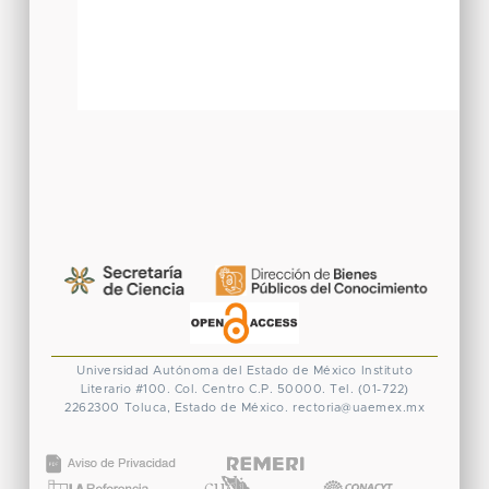
Universidad Autónoma del Estado de México
Instituto
Literario #100. Col. Centro
C.P. 50000. Tel. (01-722)
2262300
Toluca, Estado de México.
rectoria@uaemex.mx
CONACYT