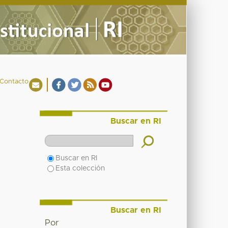
Contacto
Buscar en RI
Buscar en RI
Esta colección
Buscar en RI
Por