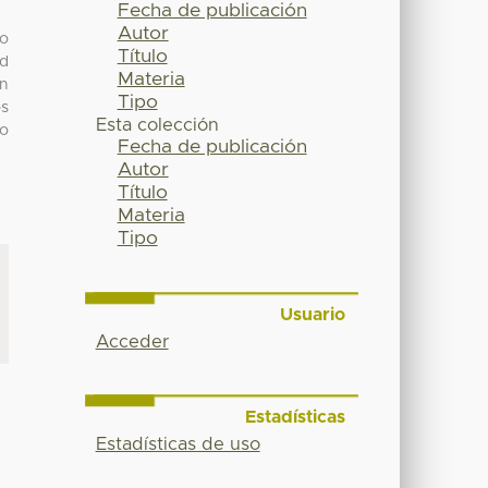
Fecha de publicación
Autor
no
Título
ad
Materia
un
Tipo
os
Esta colección
to
Fecha de publicación
Autor
Título
Materia
Tipo
Usuario
Acceder
Estadísticas
Estadísticas de uso