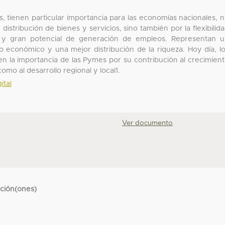
tienen particular importancia para las economías nacionales, 
distribución de bienes y servicios, sino también por la flexibilid
s y gran potencial de generación de empleos. Representan 
o económico y una mejor distribución de la riqueza. Hoy día, l
n la importancia de las Pymes por su contribución al crecimien
mo al desarrollo regional y local1.
ital
Ver documento
cción(ones)