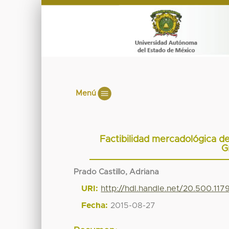
Menú
Factibilidad mercadológica d
G
Prado Castillo, Adriana
URI:
http://hdl.handle.net/20.500.11
Fecha:
2015-08-27