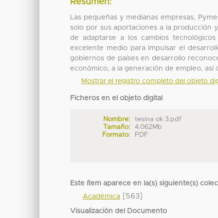
Resumen:
Las pequeñas y medianas empresas, Pymes, 
solo por sus aportaciones a la producción y 
de adaptarse a los cambios tecnológico
excelente medio para impulsar el desarroll
gobiernos de países en desarrollo reconoce
económico, a la generación de empleo, así co
Mostrar el registro completo del objeto dig
Ficheros en el objeto digital
Nombre:
tesina ok 3.pdf
Tamaño:
4.062Mb
Formato:
PDF
Este ítem aparece en la(s) siguiente(s) cole
[563]
Académica
Visualización del Documento