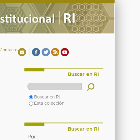
Contacto
Buscar en RI
Buscar en RI
Esta colección
Buscar en RI
Por