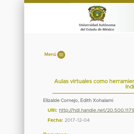
Menú
Aulas virtuales como herramien
Ind
Elizalde Cornejo, Edith Xohalami
URI:
http://hdl.handle.net/20.500.11
Fecha:
2017-12-04