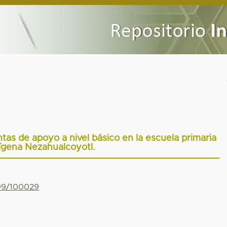
tas de apoyo a nivel básico en la escuela primaria
ígena Nezahualcoyotl.
799/100029