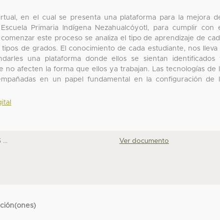
irtual, en el cual se presenta una plataforma para la mejora d
 Escuela Primaria Indígena Nezahualcóyotl, para cumplir con 
 comenzar este proceso se analiza el tipo de aprendizaje de ca
tipos de grados. El conocimiento de cada estudiante, nos lleva
ndarles una plataforma donde ellos se sientan identificados
 no afecten la forma que ellos ya trabajan. Las tecnologías de 
empañadas en un papel fundamental en la configuración de 
ital
...
Ver documento
cción(ones)