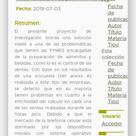
Por
Fecha
Fecha:
2018-07-03
de
publicación
Resumen:
Autor
El presente proyecto de
Título
investigación brinda una solución
Materia
viable a una de las problemáticas
Tipo
que tienen las PYMES encargadas
Esta
de la preparación de alimentos y
colección
Fecha
bebidas, como lo es el control de las
de
ventas. Con base en los resultados
publicación
de una encuesta (Ver anexo A)
Autor
realizada a este tipo de empresas,
Título
se detectó que en su mayoría
Materia
tienen problemas en cuanto a la
Tipo
efectividad del cálculo en cada una
de las ventas realizadas durante las
horas pico. Debido a que el
Usuario
mercado de la telefonía celular está
Acceder
dominado por los dispositivos
móviles con sistema operativo