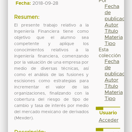
Por
Fecha:
2018-09-28
Fecha
de
Resumen:
publicación
Autor
El presente trabajo relativo a la
Título
Ingeniería Financiera tiene como
Materia
objetivo que el alumno sea
Tipo
competente y aplique los
Esta
conocimientos relativos a la
colección
ingeniería financiera, comenzando
Fecha
por la valuación de una empresa por
de
medio de diversas técnicas, así
publicación
como el análisis de las fusiones y
Autor
escisiones como estrategias para
Título
incrementar el valor de las
Materia
organizaciones, finalizando con la
Tipo
cobertura del riesgo de tipo de
cambio y tasa de interés por medio
del mercado mexicano de derivados
Usuario
(Mexder).
Acceder