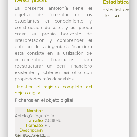
Descripción:
Estadísticas
La presente antología tiene el
Estadísticas
objetivo de fomentar en los
de uso
estudiantes el conocimiento y
construcción de este, y así pueda
crear su propio horizonte de
interpretación y comprender el
entorno de la ingeniería financiera
esta consiste en la utilización de
instrumentos financieros para
reestructurar un perfil financiero
existente y obtener así otro con
propiedades más deseables.
Mostrar el registro completo del
objeto digital
Ficheros en el objeto digital
Nombre:
Antologìa ingenieria ...
Tamaño:
2.538Mb
Formato:
PDF
Descripción:
ANTOLOGIA DE ...
Ver documento