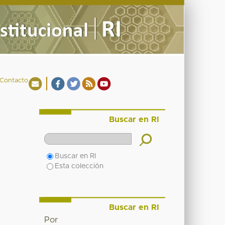
Contacto
Buscar en RI
Buscar en RI
Esta colección
Buscar en RI
Por