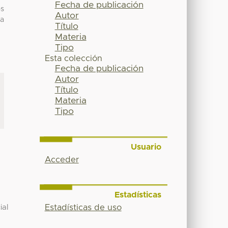
Fecha de publicación
os
Autor
la
Título
Materia
Tipo
Esta colección
Fecha de publicación
Autor
Título
Materia
Tipo
Usuario
Acceder
Estadísticas
Estadísticas de uso
ial