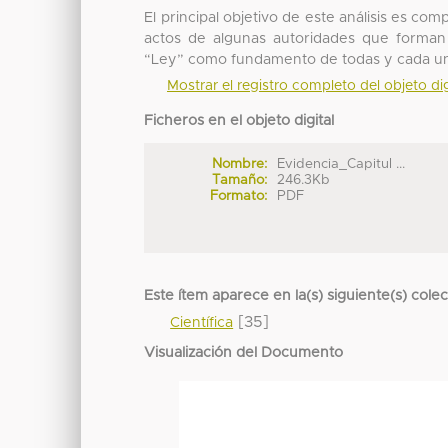
El principal objetivo de este análisis es co
actos de algunas autoridades que forman
“Ley” como fundamento de todas y cada un
Mostrar el registro completo del objeto dig
Ficheros en el objeto digital
Nombre:
Evidencia_Capitul ...
Tamaño:
246.3Kb
Formato:
PDF
Este ítem aparece en la(s) siguiente(s) cole
[35]
Científica
Visualización del Documento