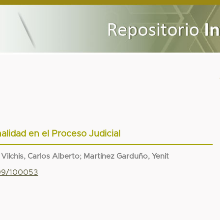
nalidad en el Proceso Judicial
 Vilchis, Carlos Alberto
;
Martínez Garduño, Yenit
799/100053