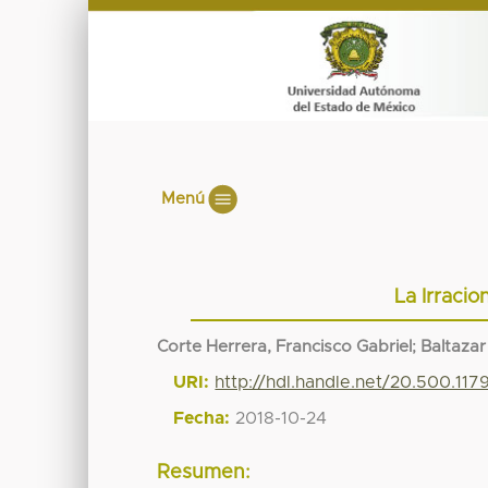
Menú
La Irracio
Corte Herrera, Francisco Gabriel
;
Baltazar
URI:
http://hdl.handle.net/20.500.11
Fecha:
2018-10-24
Resumen: