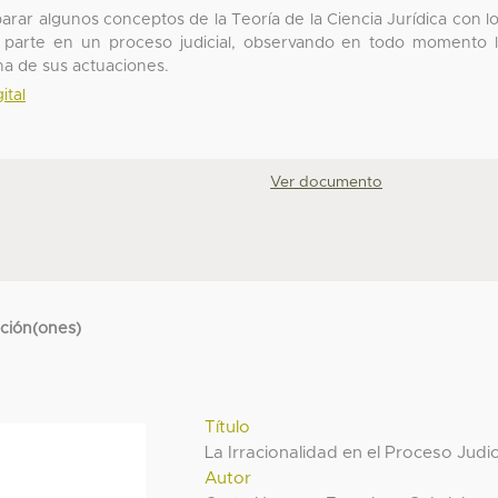
mparar algunos conceptos de la Teoría de la Ciencia Jurídica con l
 parte en un proceso judicial, observando en todo momento 
a de sus actuaciones.
ital
Ver documento
cción(ones)
Título
La Irracionalidad en el Proceso Judic
Autor