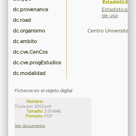
Estadísticas
Estadísticas
dc.provenance
de uso
dc.road
dc.organismo
Centro Universitar
dc.ambito
dc.cve.CenCos
dc.cve.progEstudios
dc.modalidad
Ficheros en el objeto digital
Nombre:
Titulación 2013.pdf
Tamaño:
3.504Mb
Formato:
PDF
Ver documento