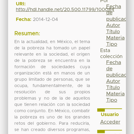
Por
URI:
Fecha
http://hdl.handle.net/20.500.11799/100084
de
publicación
Fecha:
2014-12-04
Autor
Título
Resumen:
Materia
En la actualidad, en México, el tema
Tipo
de la pobreza ha tomado un papel
Esta
relevante en la sociedad, el origen
colección
de la pobreza se encuentra en la
Fecha
formación de sociedades cuya
de
organización está en manos de un
publicación
grupo limitado de personas, que se
Autor
ocupa, fundamentalmente, de la
Título
resolución de sus propios
Materia
problemas y no de la de aquellos
Tipo
que tienen relación con la sociedad
como conjunto. En México, combatir
Usuario
la pobreza es uno de los grandes
Acceder
retos del gobierno. Para reducirla,
se han creado diversos programas,