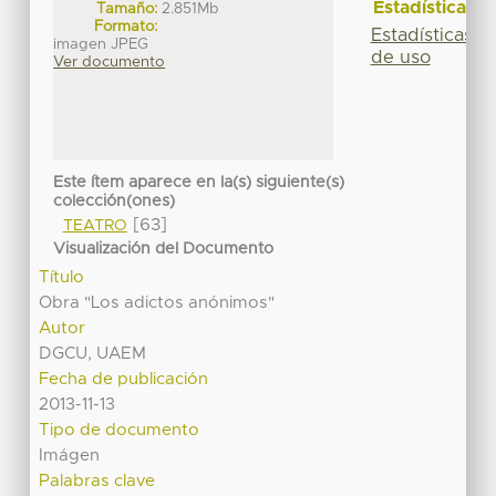
Estadísticas
Tamaño:
2.851Mb
Formato:
Estadísticas
imagen JPEG
de uso
Ver documento
Este ítem aparece en la(s) siguiente(s)
colección(ones)
[63]
TEATRO
Visualización del Documento
Título
Obra "Los adictos anónimos"
Autor
DGCU, UAEM
Fecha de publicación
2013-11-13
Tipo de documento
Imágen
Palabras clave