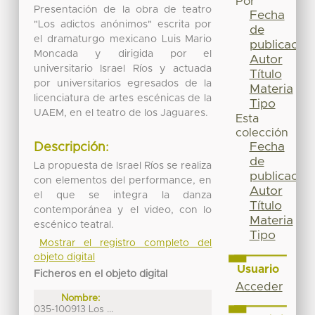
Por
Presentación de la obra de teatro
Fecha
"Los adictos anónimos" escrita por
de
el dramaturgo mexicano Luis Mario
publicación
Moncada y dirigida por el
Autor
universitario Israel Ríos y actuada
Título
por universitarios egresados de la
Materia
licenciatura de artes escénicas de la
Tipo
UAEM, en el teatro de los Jaguares.
Esta
colección
Fecha
Descripción:
de
La propuesta de Israel Ríos se realiza
publicación
con elementos del performance, en
Autor
el que se integra la danza
Título
contemporánea y el video, con lo
Materia
escénico teatral.
Tipo
Mostrar el registro completo del
objeto digital
Usuario
Ficheros en el objeto digital
Acceder
Nombre:
035-100913 Los ...