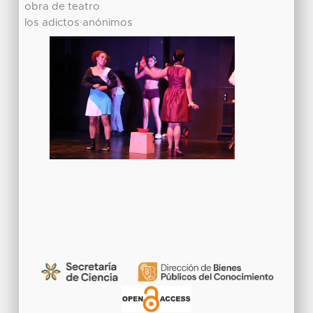
obra de teatro
los adictos anónimos