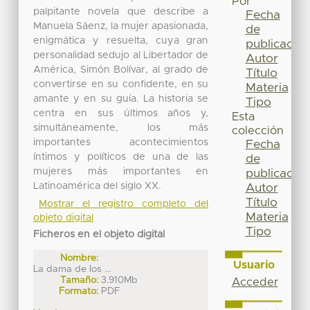
Por
palpitante novela que describe a
Fecha
Manuela Sáenz, la mujer apasionada,
de
enigmática y resuelta, cuya gran
publicación
personalidad sedujo al Libertador de
Autor
América, Simón Bolívar, al grado de
Título
convertirse en su confidente, en su
Materia
amante y en su guía. La historia se
Tipo
centra en sus últimos años y,
Esta
simultáneamente, los más
colección
importantes acontecimientos
Fecha
íntimos y políticos de una de las
de
mujeres más importantes en
publicación
Latinoamérica del siglo XX.
Autor
Título
Mostrar el registro completo del
Materia
objeto digital
Tipo
Ficheros en el objeto digital
Nombre:
Usuario
La dama de los ...
Tamaño:
3.910Mb
Acceder
Formato:
PDF