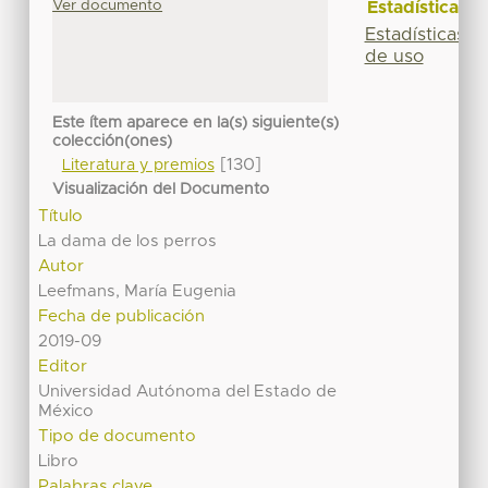
Ver documento
Estadísticas
Estadísticas
de uso
Este ítem aparece en la(s) siguiente(s)
colección(ones)
[130]
Literatura y premios
Visualización del Documento
Título
La dama de los perros
Autor
Leefmans, María Eugenia
Fecha de publicación
2019-09
Editor
Universidad Autónoma del Estado de
México
Tipo de documento
Libro
Palabras clave