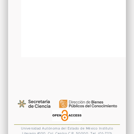
Universidad Autónoma del Estado de México
Instituto
Literario #100. Col. Centro
C.P. 50000. Tel. (01-722)