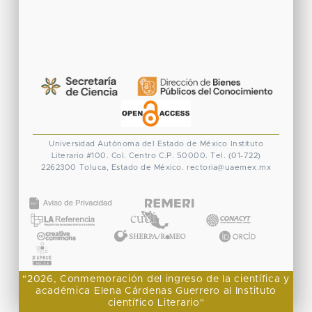
Universidad Autónoma del Estado de México
Instituto
Literario #100. Col. Centro
C.P. 50000. Tel. (01-722)
2262300
Toluca, Estado de México.
rectoria@uaemex.mx
CONACYT
"2026, Conmemoración del ingreso de la científica y
académica Elena Cárdenas Guerrero al Instituto
científico Literario"