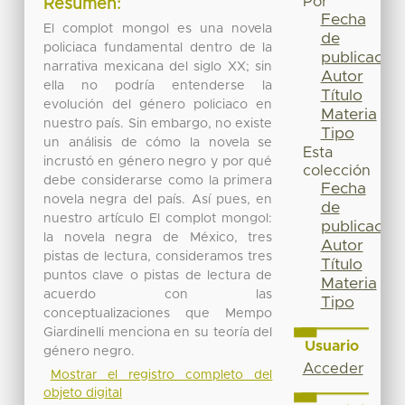
Por
Resumen:
Fecha
El complot mongol es una novela
de
policiaca fundamental dentro de la
publicación
narrativa mexicana del siglo XX; sin
Autor
ella no podría entenderse la
Título
evolución del género policiaco en
Materia
nuestro país. Sin embargo, no existe
Tipo
un análisis de cómo la novela se
Esta
incrustó en género negro y por qué
colección
debe considerarse como la primera
Fecha
novela negra del país. Así pues, en
de
nuestro artículo El complot mongol:
publicación
la novela negra de México, tres
Autor
pistas de lectura, consideramos tres
Título
puntos clave o pistas de lectura de
Materia
acuerdo con las
Tipo
conceptualizaciones que Mempo
Giardinelli menciona en su teoría del
Usuario
género negro.
Acceder
Mostrar el registro completo del
objeto digital