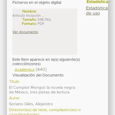
Estadísticas
Ficheros en el objeto digital
Estadísticas
Nombre:
de uso
Articulo titulación ...
Tamaño:
598.7Kb
Formato:
PDF
Ver documento
Este ítem aparece en la(s) siguiente(s)
colección(ones)
[840]
Académica
Visualización del Documento
Título
El Complot Mongol: la novela negra
de México, tres pistas de lectura
Autor
Soriano Giles, Alejandro
Director(es) de tesis, compilador(es) o
coordinador(es)