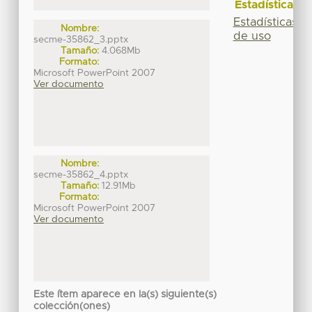
Estadísticas
Estadísticas
Nombre:
de uso
secme-35862_3.pptx
Tamaño:
4.068Mb
Formato:
Microsoft PowerPoint 2007
Ver documento
Nombre:
secme-35862_4.pptx
Tamaño:
12.91Mb
Formato:
Microsoft PowerPoint 2007
Ver documento
Este ítem aparece en la(s) siguiente(s)
colección(ones)