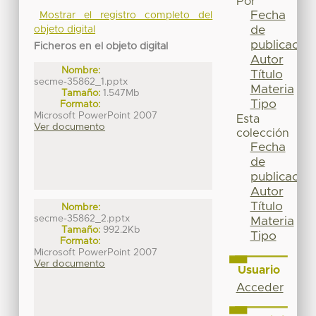
Por
Fecha
Mostrar el registro completo del
de
objeto digital
publicación
Ficheros en el objeto digital
Autor
Nombre:
Título
secme-35862_1.pptx
Materia
Tamaño:
1.547Mb
Tipo
Formato:
Microsoft PowerPoint 2007
Esta
Ver documento
colección
Fecha
de
publicación
Autor
Título
Nombre:
secme-35862_2.pptx
Materia
Tamaño:
992.2Kb
Tipo
Formato:
Microsoft PowerPoint 2007
Ver documento
Usuario
Acceder