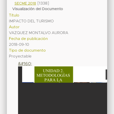
[1338]
SECME 2018
Visualización del Documento
Título
IMPACTO DEL TURISMO
Autor
VAZQUEZ MONTALVO AURORA
Fecha de publicación
2018-09-10
Tipo de documento
Proyectable
&#160;