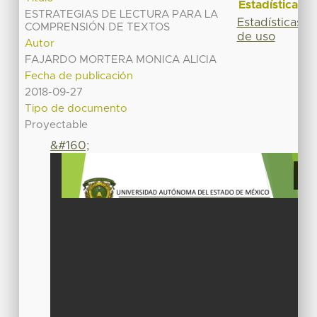
Estadísticas
ESTRATEGIAS DE LECTURA PARA LA
Estadísticas
COMPRENSIÓN DE TEXTOS
de uso
Autor
FAJARDO MORTERA MONICA ALICIA
Fecha de publicación
2018-09-27
Tipo de documento
Proyectable
&#160;