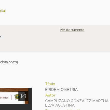
ital
Ver documento
7
cción(ones)
Título
EPIDEMIOMETRÍA
Autor
CAMPUZANO GONZALEZ MARTHA
ELVA AGUSTINA