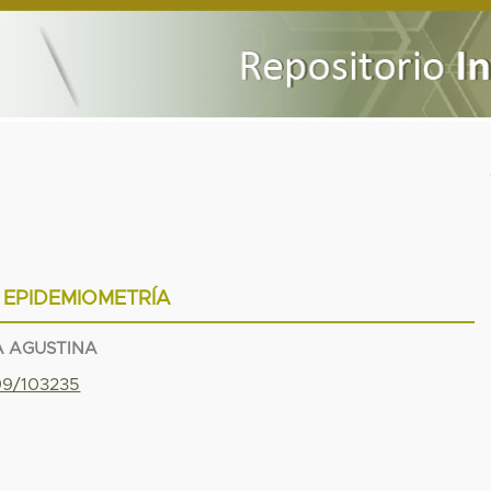
EPIDEMIOMETRÍA
 AGUSTINA
799/103235