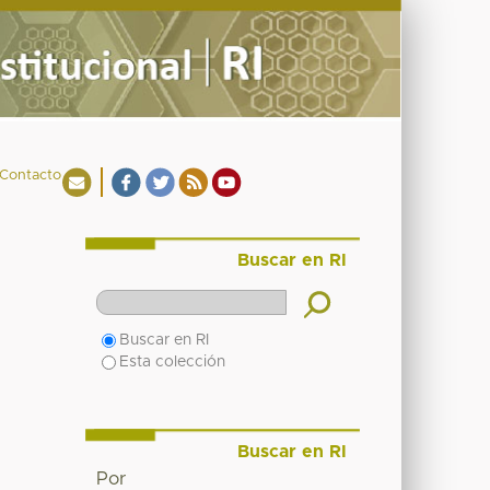
Contacto
Buscar en RI
Buscar en RI
Esta colección
Buscar en RI
Por