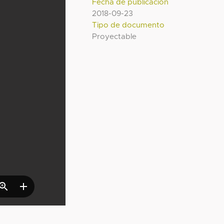
Fecha de publicación
2018-09-23
Tipo de documento
Proyectable