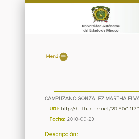
Menú
CAMPUZANO GONZALEZ MARTHA ELVA
URI:
http://hdl.handle.net/20.500.11
Fecha:
2018-09-23
Descripción: