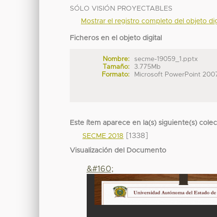
SÓLO VISIÓN PROYECTABLES
Mostrar el registro completo del objeto dig
Ficheros en el objeto digital
Nombre:
secme-19059_1.pptx
Tamaño:
3.775Mb
Formato:
Microsoft PowerPoint 200
Este ítem aparece en la(s) siguiente(s) cole
[1338]
SECME 2018
Visualización del Documento
&#160;