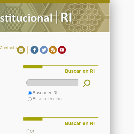
Contacto
Buscar en RI
Buscar en RI
Esta colección
Buscar en RI
Por