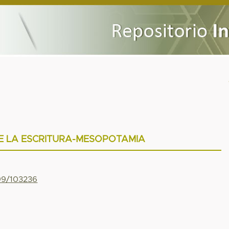
E LA ESCRITURA-MESOPOTAMIA
799/103236