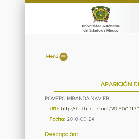
Menú
APARICIÓN D
ROMERO MIRANDA XAVIER
URI:
http://hdl.handle.net/20.500.11
Fecha:
2018-09-24
Descripción: