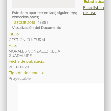
Estadísticas
Estadísticas
de uso
Este ítem aparece en la(s) siguiente(s)
colección(ones)
[1338]
SECME 2018
Visualización del Documento
Título
GESTIÓN CULTURAL
Autor
MORALES GONZALEZ CELIA
GUADALUPE
Fecha de publicación
2018-09-28
Tipo de documento
Proyectable