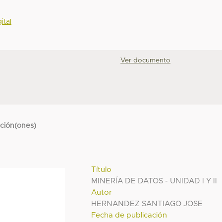
ital
Ver documento
cción(ones)
Título
MINERÍA DE DATOS - UNIDAD I Y II
Autor
HERNANDEZ SANTIAGO JOSE
Fecha de publicación