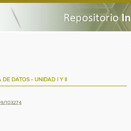
 DE DATOS - UNIDAD I Y II
799/103274