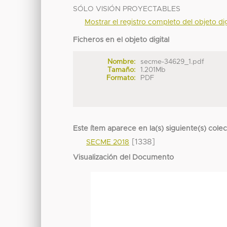
SÓLO VISIÓN PROYECTABLES
Mostrar el registro completo del objeto dig
Ficheros en el objeto digital
Nombre:
secme-34629_1.pdf
Tamaño:
1.201Mb
Formato:
PDF
Este ítem aparece en la(s) siguiente(s) cole
[1338]
SECME 2018
Visualización del Documento