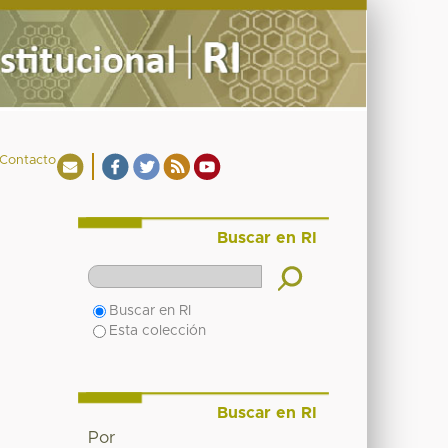
Contacto
Buscar en RI
Buscar en RI
Esta colección
Buscar en RI
Por