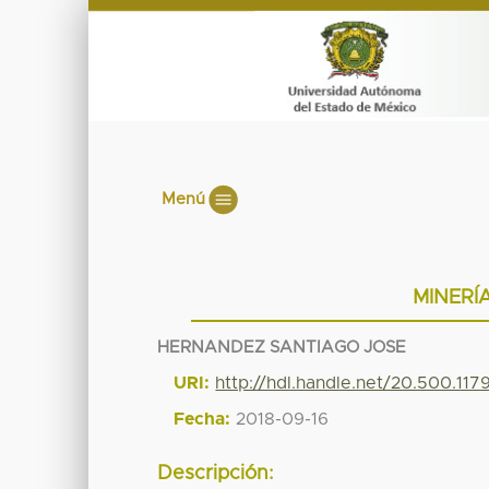
Menú
MINERÍA
HERNANDEZ SANTIAGO JOSE
URI:
http://hdl.handle.net/20.500.11
Fecha:
2018-09-16
Descripción: