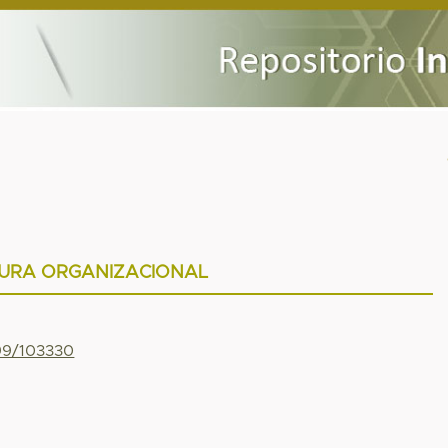
URA ORGANIZACIONAL
799/103330