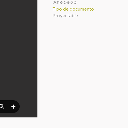
2018-09-20
Tipo de documento
Proyectable