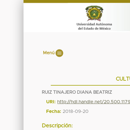
Menú
CULT
RUIZ TINAJERO DIANA BEATRIZ
URI:
http://hdl.handle.net/20.500.11
Fecha:
2018-09-20
Descripción: