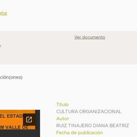
ital
Ver documento
7
cción(ones)
Título
CULTURA ORGANIZACIONAL
Autor
RUIZ TINAJERO DIANA BEATRIZ
Fecha de publicación