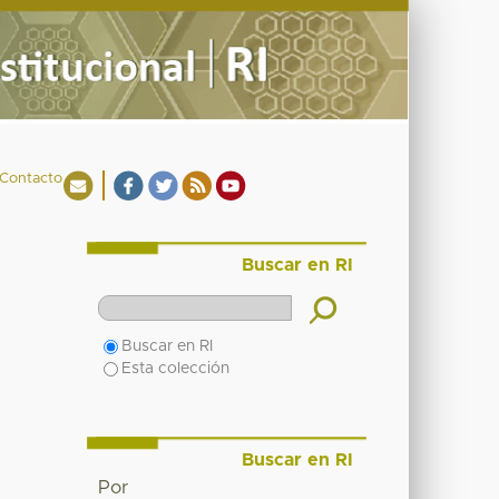
Contacto
Buscar en RI
Buscar en RI
Esta colección
Buscar en RI
Por