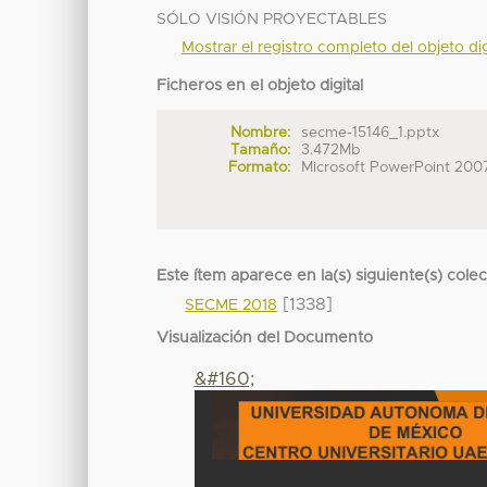
SÓLO VISIÓN PROYECTABLES
Mostrar el registro completo del objeto dig
Ficheros en el objeto digital
Nombre:
secme-15146_1.pptx
Tamaño:
3.472Mb
Formato:
Microsoft PowerPoint 200
Este ítem aparece en la(s) siguiente(s) cole
[1338]
SECME 2018
Visualización del Documento
&#160;