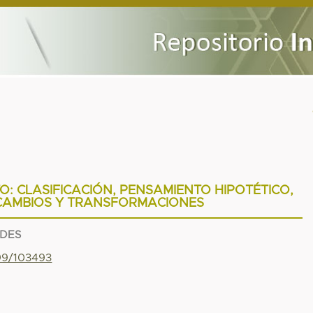
: CLASIFICACIÓN, PENSAMIENTO HIPOTÉTICO,
 CAMBIOS Y TRANSFORMACIONES
RDES
799/103493