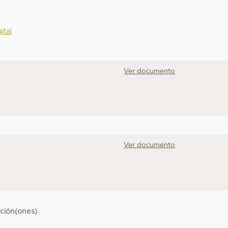
ital
Ver documento
Ver documento
cción(ones)