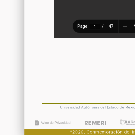
Universidad Autónoma del Estado de Méxi
"2026, Conmemoración del ingr