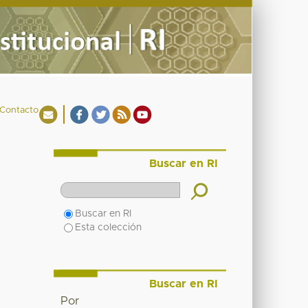
Contacto
Buscar en RI
Buscar en RI
Esta colección
Buscar en RI
Por