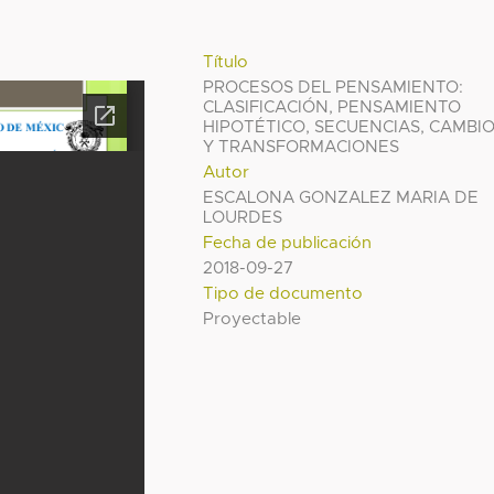
Título
PROCESOS DEL PENSAMIENTO:
CLASIFICACIÓN, PENSAMIENTO
HIPOTÉTICO, SECUENCIAS, CAMBI
Y TRANSFORMACIONES
Autor
ESCALONA GONZALEZ MARIA DE
LOURDES
Fecha de publicación
2018-09-27
Tipo de documento
Proyectable