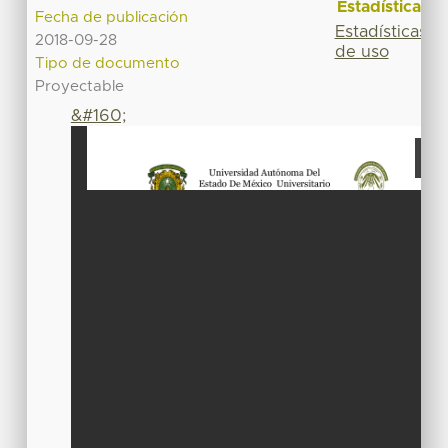
Estadísticas
Fecha de publicación
Estadísticas
2018-09-28
de uso
Tipo de documento
Proyectable
&#160;