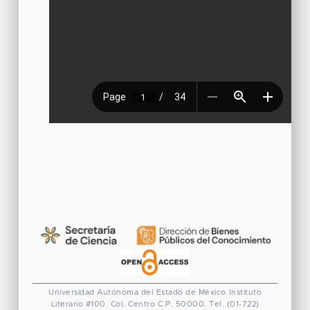
Universidad Autónoma del Estado de México
Instituto
Literario #100. Col. Centro
C.P. 50000. Tel. (01-722)