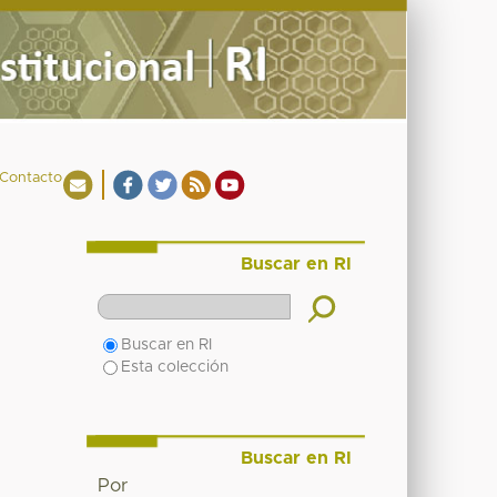
Contacto
Buscar en RI
Buscar en RI
Esta colección
Buscar en RI
Por