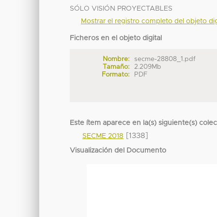
SÓLO VISIÓN PROYECTABLES
Mostrar el registro completo del objeto dig
Ficheros en el objeto digital
Nombre:
secme-28808_1.pdf
Tamaño:
2.209Mb
Formato:
PDF
Este ítem aparece en la(s) siguiente(s) cole
[1338]
SECME 2018
Visualización del Documento