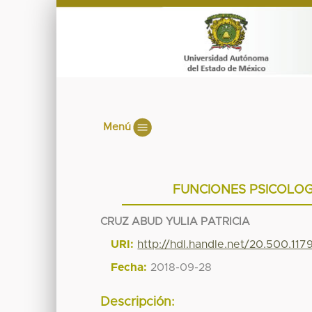
Menú
FUNCIONES PSICOLOG
CRUZ ABUD YULIA PATRICIA
URI:
http://hdl.handle.net/20.500.11
Fecha:
2018-09-28
Descripción: