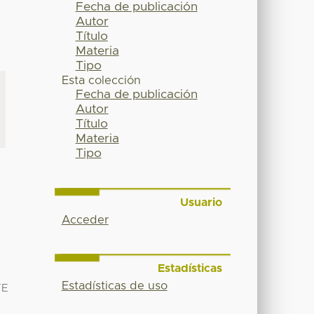
Fecha de publicación
Autor
Título
Materia
Tipo
Esta colección
Fecha de publicación
Autor
Título
Materia
Tipo
Usuario
Acceder
Estadísticas
Estadísticas de uso
TE