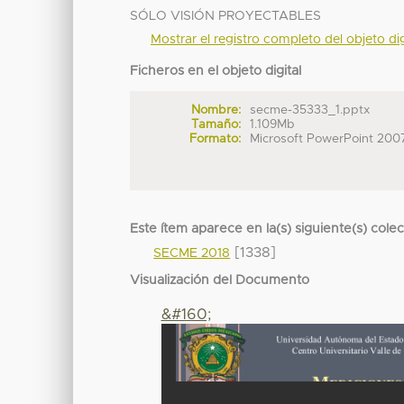
SÓLO VISIÓN PROYECTABLES
Mostrar el registro completo del objeto dig
Ficheros en el objeto digital
Nombre:
secme-35333_1.pptx
Tamaño:
1.109Mb
Formato:
Microsoft PowerPoint 200
Este ítem aparece en la(s) siguiente(s) cole
[1338]
SECME 2018
Visualización del Documento
&#160;