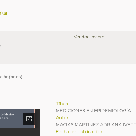
ital
Ver documento
7
cción(ones)
Título
MEDICIONES EN EPIDEMIOLOGÍA
Autor
MACIAS MARTINEZ ADRIANA IVET
Fecha de publicación