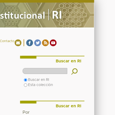
Contacto
Buscar en RI
Buscar en RI
Esta colección
Buscar en RI
Por