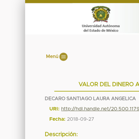
Menú
VALOR DEL DINERO A
DECARO SANTIAGO LAURA ANGELICA
URI:
http://hdl.handle.net/20.500.11
Fecha:
2018-09-27
Descripción: