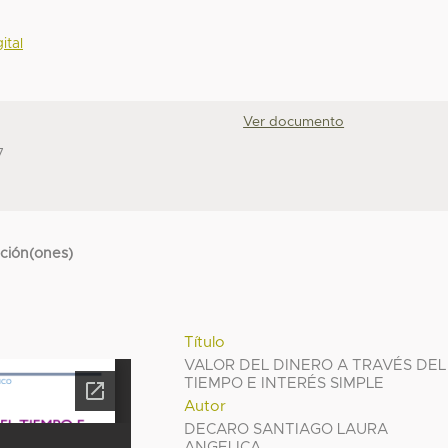
ital
Ver documento
7
cción(ones)
Título
VALOR DEL DINERO A TRAVÉS DEL
TIEMPO E INTERÉS SIMPLE
Autor
DECARO SANTIAGO LAURA
ANGELICA