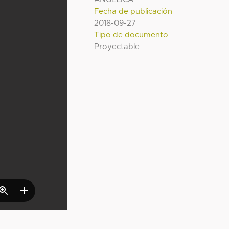
Fecha de publicación
2018-09-27
Tipo de documento
Proyectable