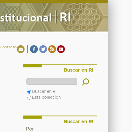
Contacto
Buscar en RI
Buscar en RI
Esta colección
Buscar en RI
Por