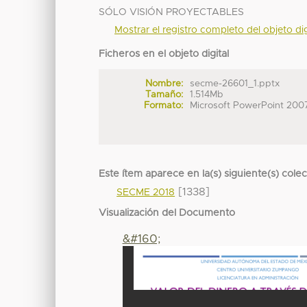
SÓLO VISIÓN PROYECTABLES
Mostrar el registro completo del objeto dig
Ficheros en el objeto digital
Nombre:
secme-26601_1.pptx
Tamaño:
1.514Mb
Formato:
Microsoft PowerPoint 200
Este ítem aparece en la(s) siguiente(s) cole
[1338]
SECME 2018
Visualización del Documento
&#160;