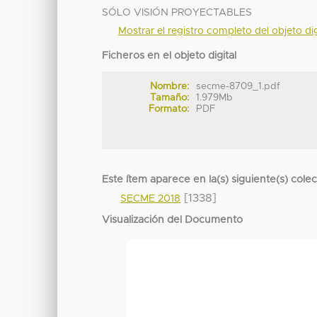
SÓLO VISIÓN PROYECTABLES
Mostrar el registro completo del objeto dig
Ficheros en el objeto digital
Nombre:
secme-8709_1.pdf
Tamaño:
1.979Mb
Formato:
PDF
Este ítem aparece en la(s) siguiente(s) cole
[1338]
SECME 2018
Visualización del Documento