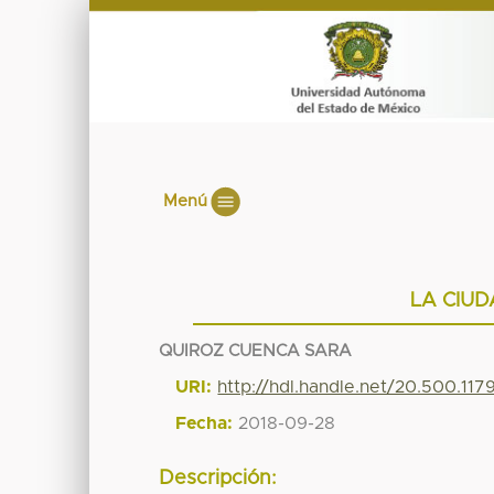
Menú
LA CIUD
QUIROZ CUENCA SARA
URI:
http://hdl.handle.net/20.500.11
Fecha:
2018-09-28
Descripción: