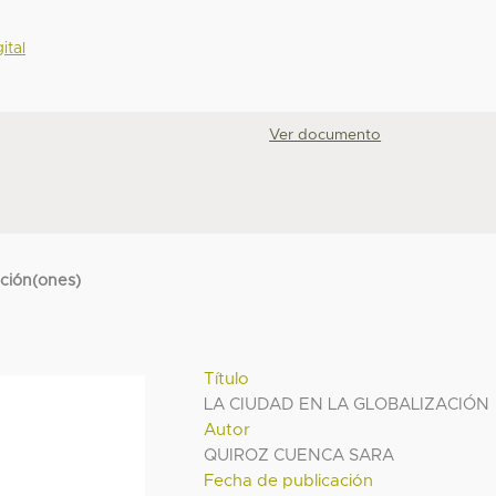
ital
Ver documento
cción(ones)
Título
LA CIUDAD EN LA GLOBALIZACIÓN
Autor
QUIROZ CUENCA SARA
Fecha de publicación