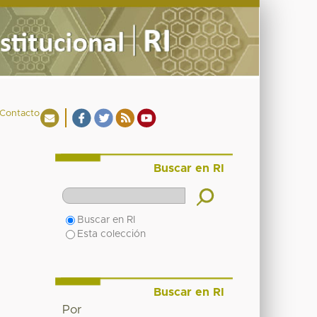
Contacto
Buscar en RI
Buscar en RI
Esta colección
Buscar en RI
Por