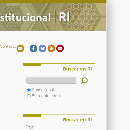
Contacto
Buscar en RI
Buscar en RI
Esta colección
Buscar en RI
Por