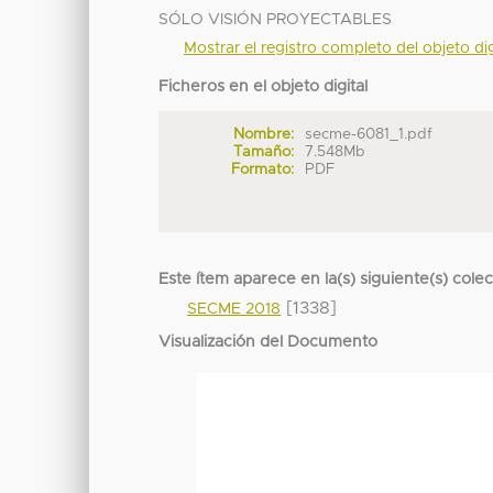
SÓLO VISIÓN PROYECTABLES
Mostrar el registro completo del objeto dig
Ficheros en el objeto digital
Nombre:
secme-6081_1.pdf
Tamaño:
7.548Mb
Formato:
PDF
Este ítem aparece en la(s) siguiente(s) cole
[1338]
SECME 2018
Visualización del Documento