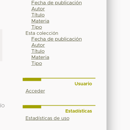
Fecha de publicación
Autor
Título
Materia
Tipo
Esta colección
Fecha de publicación
Autor
Título
Materia
Tipo
Usuario
Acceder
ÍO
Estadísticas
Estadísticas de uso