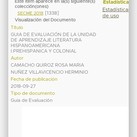
Este ítem aparece en la(s) siguiente(s)
Estadísticas
colección(ones)
Estadísticas
[1338]
SECME 2018
de uso
Visualización del Documento
Título
GUIA DE EVALUACIÓN DE LA UNIDAD
DE APRENDIZAJE LITERATURA
HISPANOAMERICANA
I.PREHISPANICA Y COLONIAL
Autor
CAMACHO QUIROZ ROSA MARIA
NUÑEZ VILLAVICENCIO HERMINIO
Fecha de publicación
2018-09-27
Tipo de documento
Guía de Evaluación