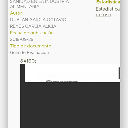
SANIDAD EN LA INDUSTRIA
Estadísticas
ALIMENTARIA
Estadísticas
Autor
de uso
DUBLAN GARCIA OCTAVIO
REYES GARCIA ALICIA
Fecha de publicación
2018-09-29
Tipo de documento
Guía de Evaluación
&#160;