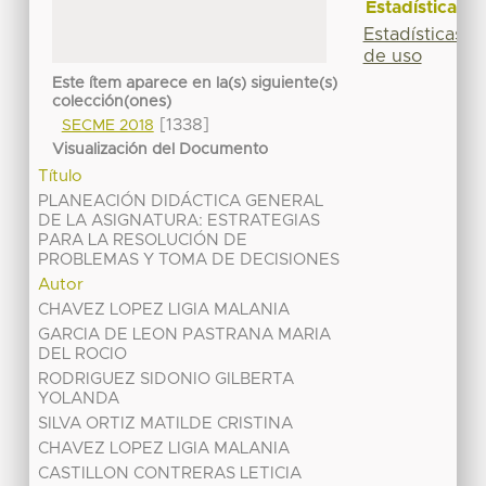
Estadísticas
Estadísticas
de uso
Este ítem aparece en la(s) siguiente(s)
colección(ones)
[1338]
SECME 2018
Visualización del Documento
Título
PLANEACIÓN DIDÁCTICA GENERAL
DE LA ASIGNATURA: ESTRATEGIAS
PARA LA RESOLUCIÓN DE
PROBLEMAS Y TOMA DE DECISIONES
Autor
CHAVEZ LOPEZ LIGIA MALANIA
GARCIA DE LEON PASTRANA MARIA
DEL ROCIO
RODRIGUEZ SIDONIO GILBERTA
YOLANDA
SILVA ORTIZ MATILDE CRISTINA
CHAVEZ LOPEZ LIGIA MALANIA
CASTILLON CONTRERAS LETICIA