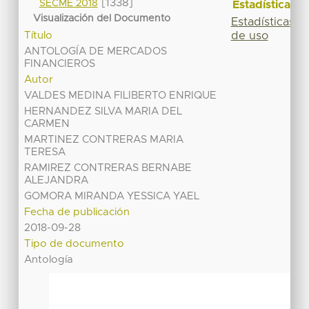
[1338]
SECME 2018
Estadísticas
Visualización del Documento
Estadísticas
de uso
Título
ANTOLOGÍA DE MERCADOS
FINANCIEROS
Autor
VALDES MEDINA FILIBERTO ENRIQUE
HERNANDEZ SILVA MARIA DEL
CARMEN
MARTINEZ CONTRERAS MARIA
TERESA
RAMIREZ CONTRERAS BERNABE
ALEJANDRA
GOMORA MIRANDA YESSICA YAEL
Fecha de publicación
2018-09-28
Tipo de documento
Antología