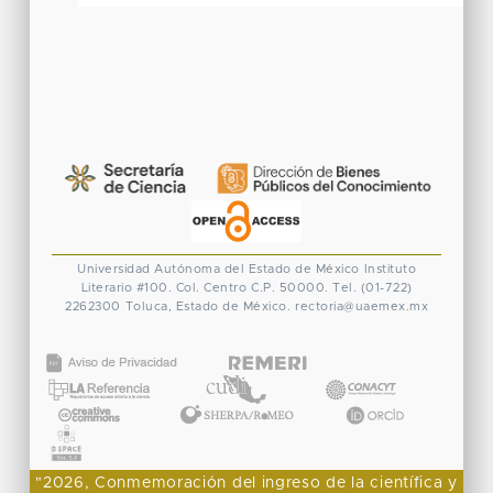
Universidad Autónoma del Estado de México
Instituto
Literario #100. Col. Centro
C.P. 50000. Tel. (01-722)
2262300
Toluca, Estado de México.
rectoria@uaemex.mx
CONACYT
"2026, Conmemoración del ingreso de la científica y