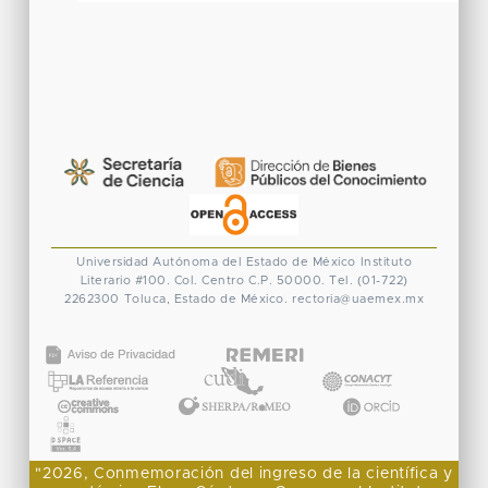
Universidad Autónoma del Estado de México
Instituto
Literario #100. Col. Centro
C.P. 50000. Tel. (01-722)
2262300
Toluca, Estado de México.
rectoria@uaemex.mx
CONACYT
"2026, Conmemoración del ingreso de la científica y