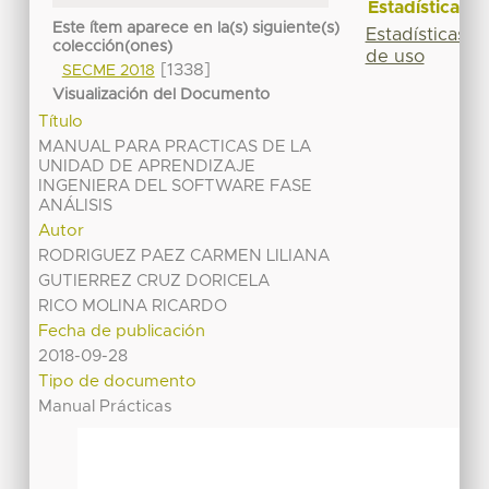
Estadísticas
Este ítem aparece en la(s) siguiente(s)
Estadísticas
colección(ones)
de uso
[1338]
SECME 2018
Visualización del Documento
Título
MANUAL PARA PRACTICAS DE LA
UNIDAD DE APRENDIZAJE
INGENIERA DEL SOFTWARE FASE
ANÁLISIS
Autor
RODRIGUEZ PAEZ CARMEN LILIANA
GUTIERREZ CRUZ DORICELA
RICO MOLINA RICARDO
Fecha de publicación
2018-09-28
Tipo de documento
Manual Prácticas