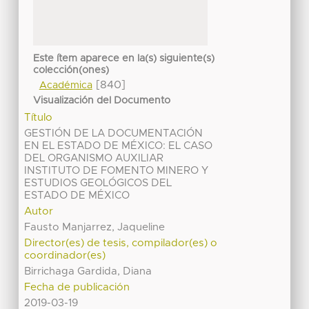
Este ítem aparece en la(s) siguiente(s)
colección(ones)
[840]
Académica
Visualización del Documento
Título
GESTIÓN DE LA DOCUMENTACIÓN
EN EL ESTADO DE MÉXICO: EL CASO
DEL ORGANISMO AUXILIAR
INSTITUTO DE FOMENTO MINERO Y
ESTUDIOS GEOLÓGICOS DEL
ESTADO DE MÉXICO
Autor
Fausto Manjarrez, Jaqueline
Director(es) de tesis, compilador(es) o
coordinador(es)
Birrichaga Gardida, Diana
Fecha de publicación
2019-03-19