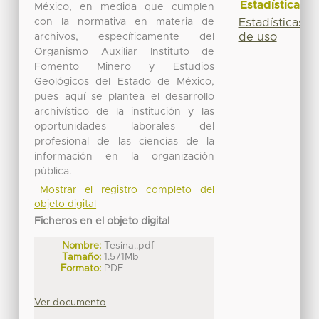
Estadísticas
México, en medida que cumplen
con la normativa en materia de
Estadísticas
de uso
archivos, específicamente del
Organismo Auxiliar Instituto de
Fomento Minero y Estudios
Geológicos del Estado de México,
pues aquí se plantea el desarrollo
archivístico de la institución y las
oportunidades laborales del
profesional de las ciencias de la
información en la organización
pública.
Mostrar el registro completo del
objeto digital
Ficheros en el objeto digital
Nombre:
Tesina..pdf
Tamaño:
1.571Mb
Formato:
PDF
Ver documento