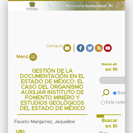
Contacto
Menú
Buscar
en RI
GESTIÓN DE LA
DOCUMENTACIÓN EN EL
ESTADO DE MÉXICO: EL
CASO DEL ORGANISMO
AUXILIAR INSTITUTO DE
Buscar 
FOMENTO MINERO Y
Esta colecció
ESTUDIOS GEOLÓGICOS
DEL ESTADO DE MÉXICO
Buscar
Fausto Manjarrez, Jaqueline
en RI
URI: