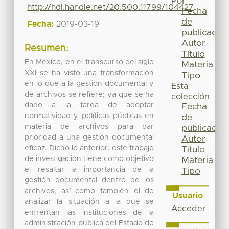
Por
http://hdl.handle.net/20.500.11799/104427
Fecha
de
Fecha:
2019-03-19
publicación
Autor
Resumen:
Título
En México, en el transcurso del siglo
Materia
XXI se ha visto una transformación
Tipo
en lo que a la gestión documental y
Esta
de archivos se refiere; ya que se ha
colección
dado a la tarea de adoptar
Fecha
normatividad y políticas públicas en
de
materia de archivos para dar
publicación
prioridad a una gestión documental
Autor
eficaz. Dicho lo anterior, este trabajo
Título
de investigación tiene como objetivo
Materia
el resaltar la importancia de la
Tipo
gestión documental dentro de los
archivos, así como también el de
Usuario
analizar la situación a la que se
Acceder
enfrentan las instituciones de la
administración pública del Estado de